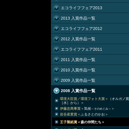
エコライフフェア2013
2013 入賞作品一覧
エコライフフェア2012
2012 入賞作品一覧
エコライフフェア2011
2011 入賞作品一覧
2010 入賞作品一覧
2009 入賞作品一覧
2008 入賞作品一覧
環境大臣賞／環境フォト大賞
＜（オルガノ賞
［水］から）＞
伊藤忠商事賞
＜気候
＞
～そのめぐみ～
岩谷産業賞
＜ふるさとのかお＞
王子製紙賞
＜森の仲間たち＞