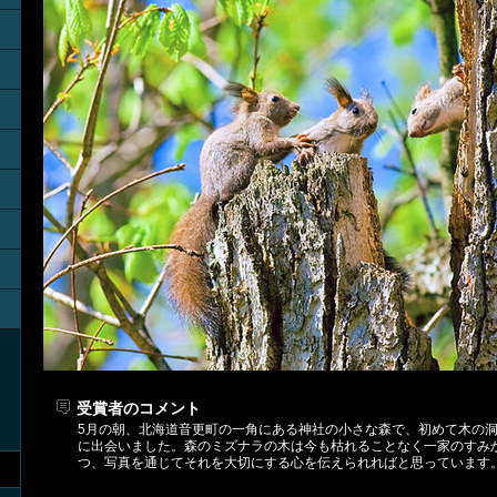
受賞者のコメント
5月の朝、北海道音更町の一角にある神社の小さな森で、初めて木の
に出会いました。森のミズナラの木は今も枯れることなく一家のすみ
つ、写真を通じてそれを大切にする心を伝えられればと思っています