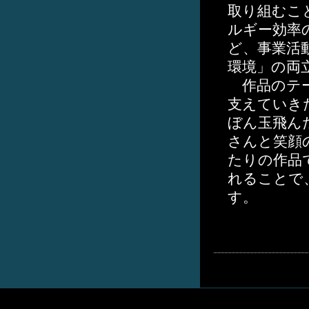
取り組むこ
ルギー効率
ど、事業活
環境」の両
作品のテー
支えていき
ぼん玉飛ん
さんと笑顔
たりの作品
れることで
す。