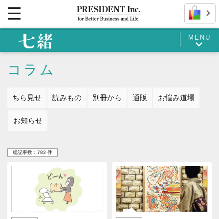
MENU
コラム
ちら見せ
読みもの
別冊から
通販
お悩み道場
お知らせ
総記事数：783 件