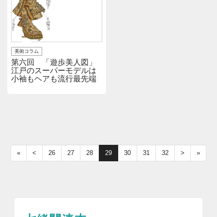
美術コラム
第六回 「遊歩美人図」
江戸のスーパーモデルは
小袖もヘアも流行最先端
«
<
26
27
28
29
30
31
32
>
»