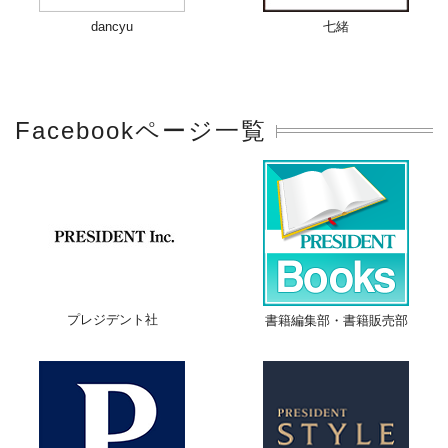
dancyu
七緒
Facebookページ一覧
プレジデント社
書籍編集部・書籍販売部