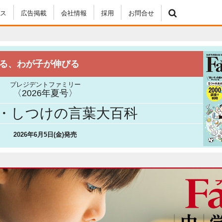
ス
広告掲載
会社情報
採用
お問合せ
る、わが子が伸びる
プレジデントファミリー
〈2026年夏号〉
・しつけの言葉大百科
2026年6月5日(金)発売