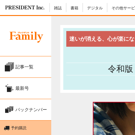
雑誌
書籍
デジタル
その他サービ
迷いが消える、心が楽にな
記事一覧
令和版
最新号
バックナンバー
予約購読