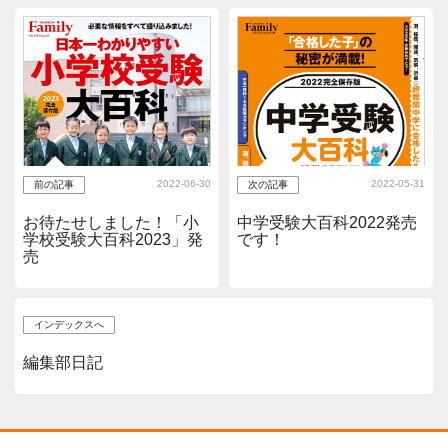
2022-06-30
2022-05-31
前の記事
次の記事
お待たせしました！「小
中学受験大百科2022発売
学校受験大百科2023」発
です！
売
インデックスへ
編集部日記