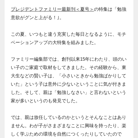
プレジデントファミリー最新刊＜夏号＞
の特集は「勉強
意欲がグンと上がる！｣。
この夏、いつもと違う充実した毎日となるように、モチ
ベーションアップの大特集を組みました。
ファミリー編集部では、創刊以来15年にわたり、頭のい
い子のご家庭で取材をしてきました。その経験から、東
大生などの賢い子は、「小さいときから勉強ばかりして
いた」という子は意外に少ないということに気が付きま
した。そして、親は「勉強しなさい」と言わないという
家が多いというのも発見でした。
では、親は放任しているのかというとそんなことはあり
ません。わが子がさまざまなことに興味を持ったり、楽
しく学ぶための環境を自然につくったりしていたので