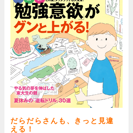
だらだらさんも、きっと見違
える！