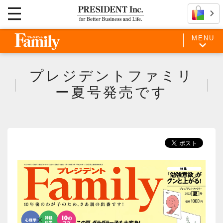
MENU
プレジデントファミリ
ー夏号発売です