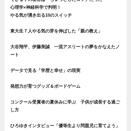
心理学×神経科学で判明！
やる気が湧き出る10のスイッチ
東大生７人やる気の芽を伸ばした「親の教え」
大谷翔平、伊藤美誠 一流アスリートの夢をかなえたノ
ート
データで見る「学歴と幸せ」の現実
発想力が育つグッズ＆ボードゲーム
コンクール受賞者の夏休みに学ぶ 子供が成長する過ご
し方
ひろゆきインタビュー「優等生より問題児に育てよう」