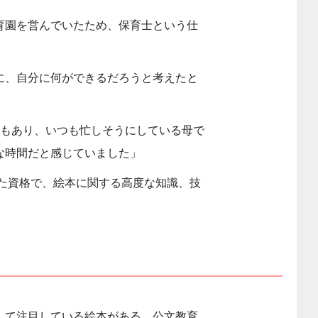
育園を営んでいたため、保育士という仕
に、自分に何ができるだろうと考えたと
話もあり、いつも忙しそうにしている母で
な時間だと感じていました」
れた資格で、絵本に関する高度な知識、技
して注目している絵本がある。公文教育