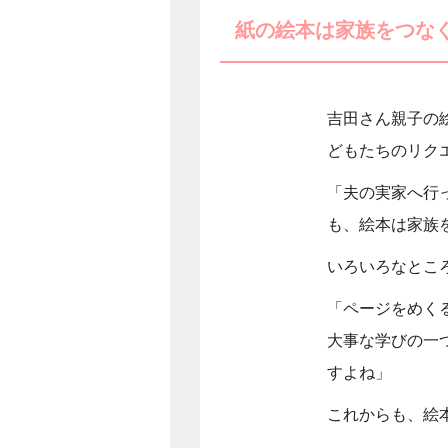
紙の絵本は家族をつな
吉田さん親子の
どもたちのリク
「夫の実家へ行
も、絵本は家族
いろいろなとこ
「ページをめく
大事な学びの一
すよね」
これからも、絵