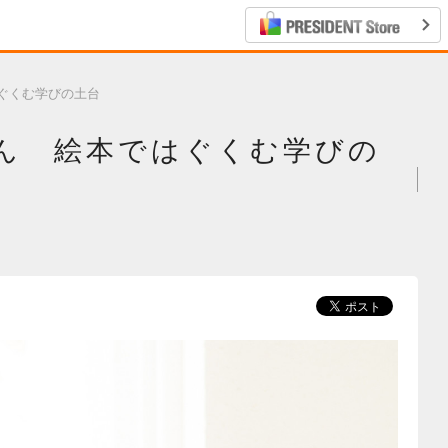
ぐくむ学びの土台
ん 絵本ではぐくむ学びの