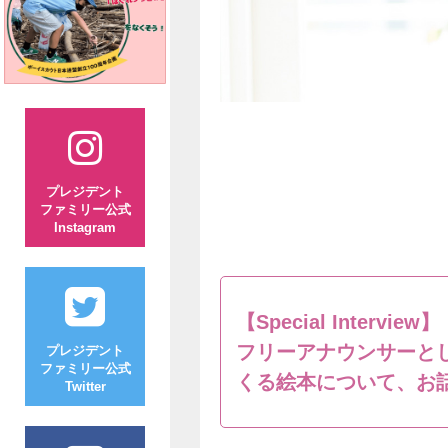
プレジデント
ファミリー公式
Instagram
【Special Interview】
フリーアナウンサーと
プレジデント
ファミリー公式
くる絵本について、お
Twitter