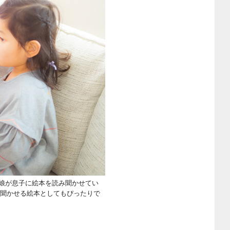
娘が息子に絵本を読み聞かせてい
読み聞かせる絵本としてもぴったりで