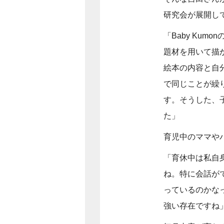
研究会が展開して
「Baby Ku
題材を用いて描
絵本の内容と自
で同じことが繰
す。そうした、
た」
育児中のママや
「育休中は私自
ね。特に会話が
っているのかなっ
強い存在ですね