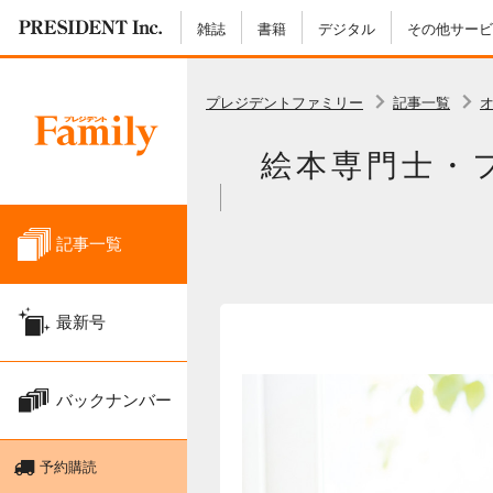
雑誌
書籍
デジタル
その他サービ
プレジデントファミリー
記事一覧
絵本専門士・
記事一覧
最新号
バックナンバー
予約購読