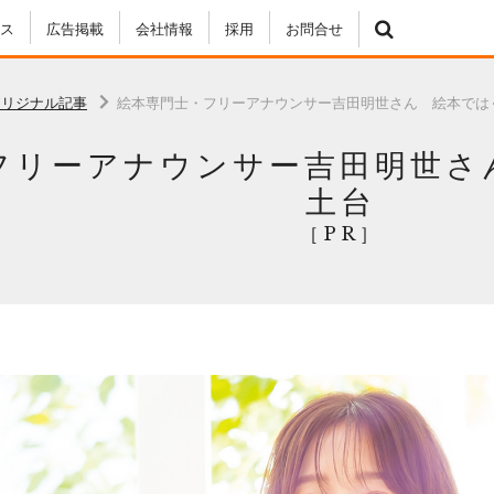
ス
広告掲載
会社情報
採用
お問合せ
オリジナル記事
絵本専門士・フリーアナウンサー吉田明世さん 絵本では
フリーアナウンサー吉田明世さ
土台
［PR］