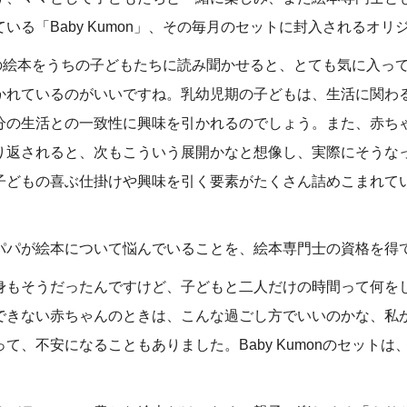
いる「Baby Kumon」、その毎月のセットに封入されるオリ
monの絵本をうちの子どもたちに読み聞かせると、とても気に入
かれているのがいいですね。乳幼児期の子どもは、生活に関わ
分の生活との一致性に興味を引かれるのでしょう。また、赤ち
り返されると、次もこういう展開かなと想像し、実際にそうな
子どもの喜ぶ仕掛けや興味を引く要素がたくさん詰めこまれて
パパが絵本について悩んでいることを、絵本専門士の資格を得
身もそうだったんですけど、子どもと二人だけの時間って何を
できない赤ちゃんのときは、こんな過ごし方でいいのかな、私
て、不安になることもありました。Baby Kumonのセット
」