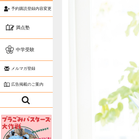
予約購読登録内容変更
満点塾
中学受験
メルマガ登録
広告掲載のご案内