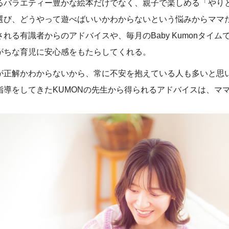
るバラエティー豊かな絵本だけでなく、親子で楽しめる「やり
選び、どうやって遊べばいいかわからないという悩みからママ
れる有識者からのアドバイスや、毎月のBaby Kumonタイム
がちな育児に安心感をもたらしてくれる。
が正解かわからないから、常に不安を抱えている人も多いと思
指導をしてきたKUMONの先生から得られるアドバイスは、マ