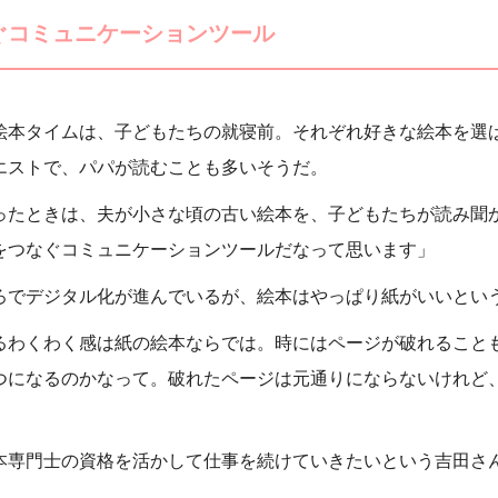
ぐコミュニケーションツール
絵本タイムは、子どもたちの就寝前。それぞれ好きな絵本を選
エストで、パパが読むことも多いそうだ。
ったときは、夫が小さな頃の古い絵本を、子どもたちが読み聞
をつなぐコミュニケーションツールだなって思います」
ろでデジタル化が進んでいるが、絵本はやっぱり紙がいいとい
るわくわく感は紙の絵本ならでは。時にはページが破れること
つになるのかなって。破れたページは元通りにならないけれど
本専門士の資格を活かして仕事を続けていきたいという吉田さ