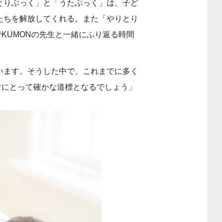
とりぶっく」と「うたぶっく」は、子ど
たちを解放してくれる。また「やりとり
でKUMONの先生と一緒にふり返る時間
います。そうした中で、これまでに多く
マにとって確かな道標となるでしょう」