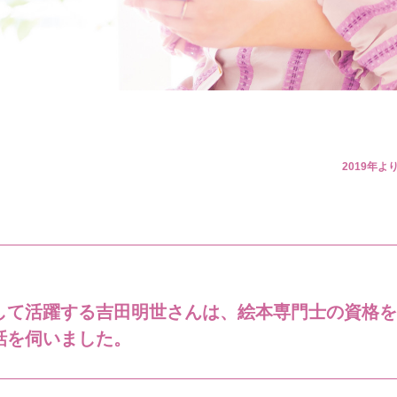
2019年
して活躍する吉田明世さんは、絵本専門士の資格を
話を伺いました。