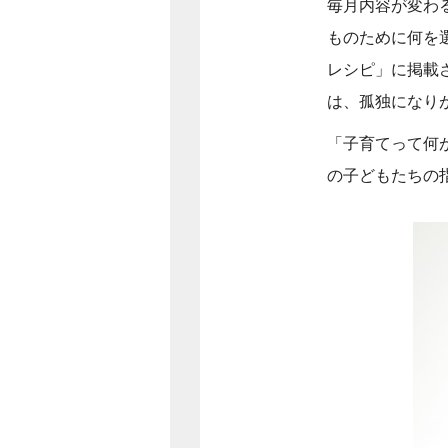
毎月内容が変わ
ものために何を
レシピ」に掲載さ
は、孤独になり
「子育てって何
の子どもたちの