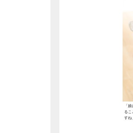
「娘
るこ
すね