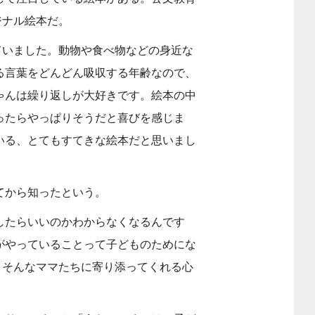
ジナル絵本だ。
っていました。動物や食べ物などの身近な
る言葉をどんどん吸収する年齢なので、
ゃんは繰り返しが大好きです。絵本の中
ったらやっぱりそうだと喜びを感じま
いる、とてもすてきな絵本だと思いまし
てから知ったという。
したらいいのかわからなくなるんです
がやっていることって子どものためにな
は、そんなママたちに寄り添ってくれる心