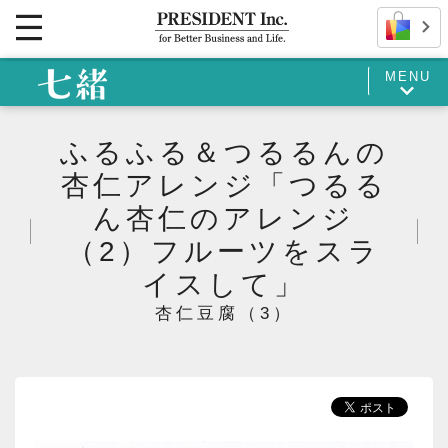
MENU
ふるふる＆つるるんの
杏仁アレンジ「つるる
ん杏仁のアレンジ
（2）フルーツをスラ
イスして」
杏仁豆腐（3）