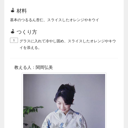
材料
基本のつるるん杏仁、スライスしたオレンジやキウイ
つくり方
1
グラスに入れて冷やし固め、スライスしたオレンジやキウ
イを添える。
教える人：関岡弘美