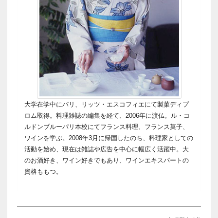
大学在学中にパリ、リッツ・エスコフィエにて製菓ディプ
ロム取得。料理雑誌の編集を経て、2006年に渡仏。ル・コ
ルドンブルーパリ本校にてフランス料理、フランス菓子、
ワインを学ぶ。2008年3月に帰国したのち、料理家としての
活動を始め、現在は雑誌や広告を中心に幅広く活躍中。大
のお酒好き、ワイン好きでもあり、ワインエキスパートの
資格ももつ。