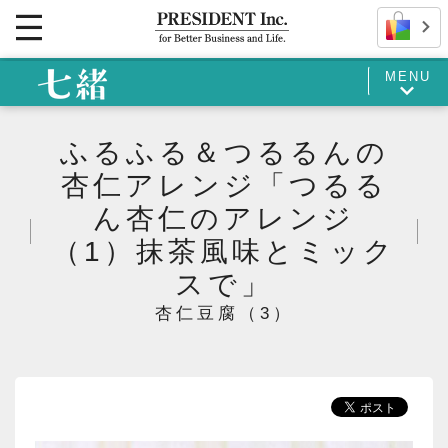
MENU
ふるふる＆つるるんの
杏仁アレンジ「つるる
ん杏仁のアレンジ
（1）抹茶風味とミック
スで」
杏仁豆腐（3）