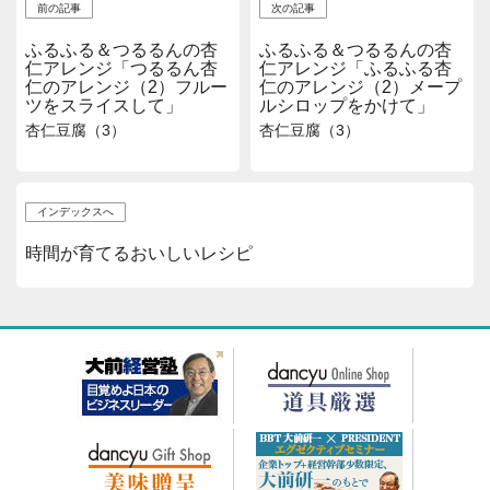
前の記事
次の記事
ふるふる＆つるるんの杏
ふるふる＆つるるんの杏
仁アレンジ「つるるん杏
仁アレンジ「ふるふる杏
仁のアレンジ（2）フルー
仁のアレンジ（2）メープ
ツをスライスして」
ルシロップをかけて」
杏仁豆腐（3）
杏仁豆腐（3）
インデックスへ
時間が育てるおいしいレシピ