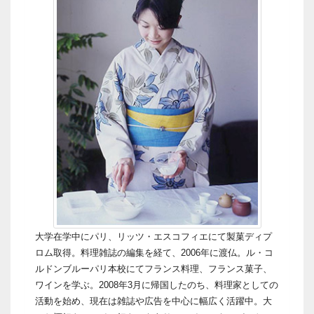
大学在学中にパリ、リッツ・エスコフィエにて製菓ディプ
ロム取得。料理雑誌の編集を経て、2006年に渡仏。ル・コ
ルドンブルーパリ本校にてフランス料理、フランス菓子、
ワインを学ぶ。2008年3月に帰国したのち、料理家としての
活動を始め、現在は雑誌や広告を中心に幅広く活躍中。大