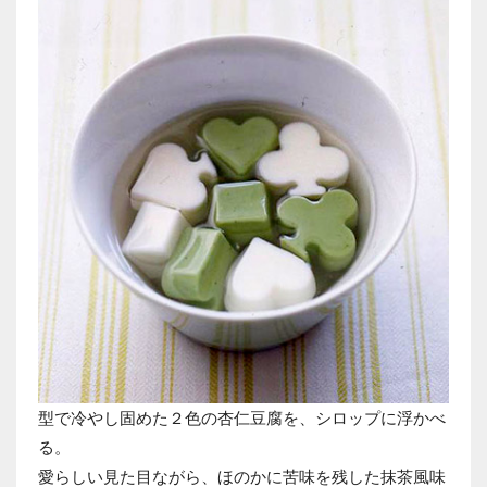
型で冷やし固めた２色の杏仁豆腐を、シロップに浮かべ
る。
愛らしい見た目ながら、ほのかに苦味を残した抹茶風味