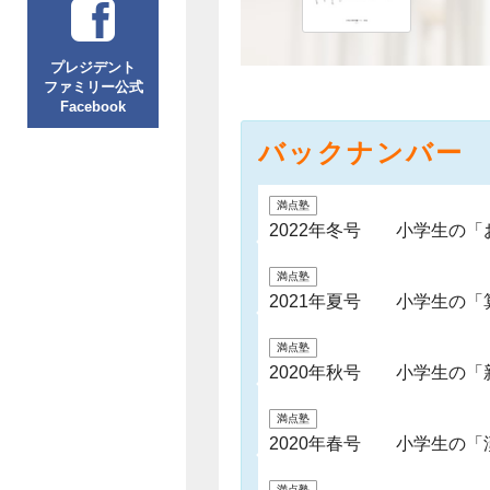
プレジデント
ファミリー公式
Facebook
バックナンバー
満点塾
2022年冬号 小学生の「
満点塾
2021年夏号 小学生の
満点塾
2020年秋号 小学生の「
満点塾
2020年春号 小学生の「
満点塾