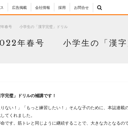
ス
広告掲載
会社情報
採用
お問合せ
22年春号 小学生の「漢字完璧」ドリル
2022年春号 小学生の「漢
漢字完璧」ドリルの補講です！
足りない！」「もっと練習したい！」そんな子のために、本誌連載
成してくれました。
が命です。筋トレと同じように継続することで、大きな力となるの