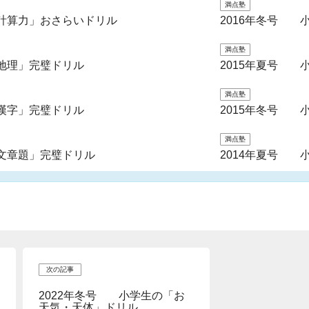
満点塾
計算力」おさらいドリル
2016年冬号 
満点塾
地理」完璧ドリル
2015年夏号 
満点塾
漢字」完璧ドリル
2015年冬号 
満点塾
文章題」完璧ドリル
2014年夏号 
次の記事
2022年冬号 小学生の「お
天気・天体」ドリル