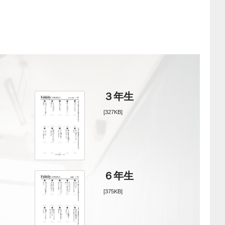
３年生
[327KB]
６年生
[375KB]