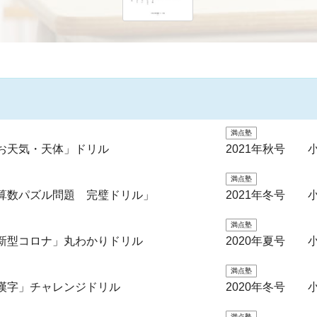
満点塾
お天気・天体」ドリル
2021年秋号 
満点塾
「算数パズル問題 完璧ドリル」
2021年冬号 
満点塾
新型コロナ」丸わかりドリル
2020年夏号 
満点塾
漢字」チャレンジドリル
2020年冬号 
満点塾