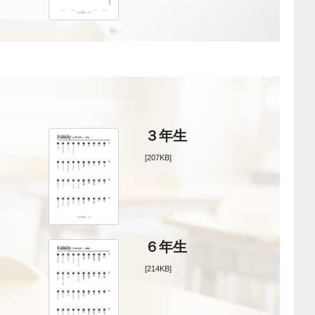
３年生
[207KB]
６年生
[214KB]