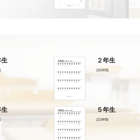
年生
２年生
]
[202KB]
年生
５年生
]
[218KB]