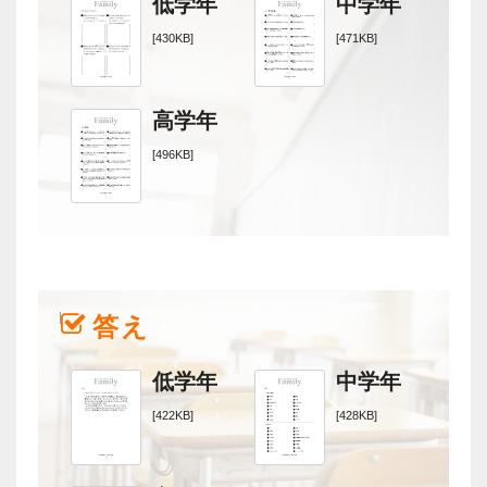
低学年
中学年
[430KB]
[471KB]
高学年
[496KB]
答え
低学年
中学年
[422KB]
[428KB]