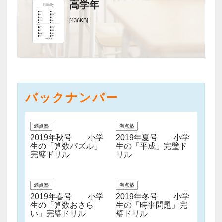
高学年
[436KB]
バックナンバー
満点塾
満点塾
2019年秋号 小学
2019年夏号 小学
生の「算数パズル」
生の「平成」完璧ド
完璧ドリル
リル
満点塾
満点塾
2019年春号 小学
2019年冬号 小学
生の「算数おさら
生の「時事問題」完
い」完璧ドリル
璧ドリル