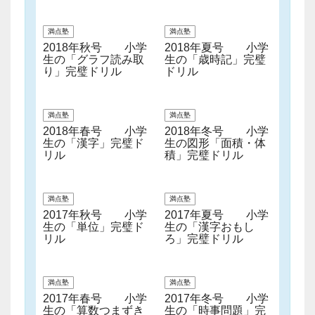
満点塾
満点塾
2018年秋号 小学
2018年夏号 小学
生の「グラフ読み取
生の「歳時記」完璧
り」完璧ドリル
ドリル
満点塾
満点塾
2018年春号 小学
2018年冬号 小学
生の「漢字」完璧ド
生の図形「面積・体
リル
積」完璧ドリル
満点塾
満点塾
2017年秋号 小学
2017年夏号 小学
生の「単位」完璧ド
生の「漢字おもし
リル
ろ」完璧ドリル
満点塾
満点塾
2017年春号 小学
2017年冬号 小学
生の「算数つまずき
生の「時事問題」完