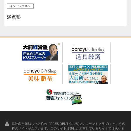
インデックスへ
満点塾
弊社名と類似した名称の「PRESIDENT CLUB(プレジデントクラブ)」という名
称のサイトがございます。このサイトは弊社が運営しているサイトではありま