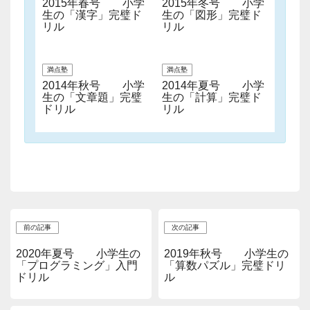
2015年春号 小学
2015年冬号 小学
生の「漢字」完璧ド
生の「図形」完璧ド
リル
リル
満点塾
満点塾
2014年秋号 小学
2014年夏号 小学
生の「文章題」完璧
生の「計算」完璧ド
ドリル
リル
前の記事
次の記事
2020年夏号 小学生の
2019年秋号 小学生の
「プログラミング」入門
「算数パズル」完璧ドリ
ドリル
ル