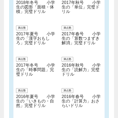
2018年冬号 小学
2017年秋号 小学
生の図形「面積・体
生の「単位」完璧ド
積」完璧ドリル
リル
満点塾
満点塾
2017年夏号 小学
2017年春号 小学
生の「漢字おもし
生の「算数つまずき
ろ」完璧ドリル
解消」完璧ドリル
満点塾
満点塾
2017年冬号 小学
2016年秋号 小学
生の「時事問題」完
生の「読解力」完璧
璧ドリル
ドリル
満点塾
満点塾
2016年夏号 小学
2016年春号 小学
生の「いきもの・自
生の「計算力」おさ
然」完璧ドリル
らいドリル