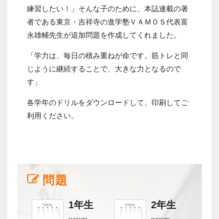
練習したい！」そんな子のために、本誌連載の著
者である東京・吉祥寺の進学塾ＶＡＭＯＳ代表富
永雄輔先生が追加問題を作成してくれました。
「学力は、毎日の積み重ねが命です。筋トレと同
じように継続することで、大きな力となるので
す」
各学年のドリルをダウンロードして、印刷してご
利用ください。
問題
1年生
2年生