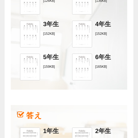
[126KB]
[136KB]
3年生
4年生
[152KB]
[152KB]
5年生
6年生
[159KB]
[165KB]
答え
1年生
2年生