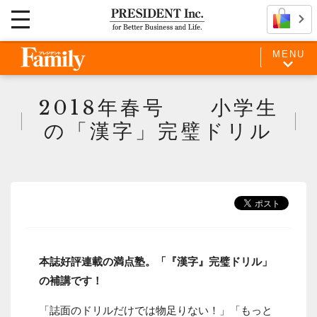
MENU
2018年春号 小学生
の「漢字」完璧ドリル
本誌好評連載の満点塾。「『漢字』完璧ドリル」
の補講です！
「誌面のドリルだけでは物足りない！」「もっと