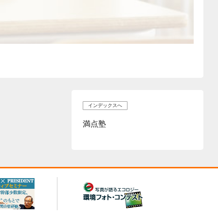
インデックスへ
満点塾