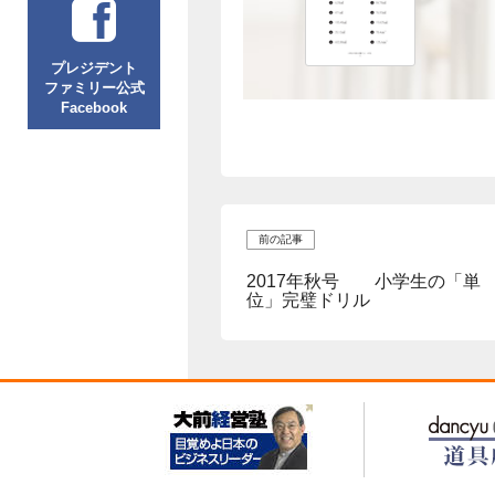
プレジデント
ファミリー公式
Facebook
前の記事
2017年秋号 小学生の「単
位」完璧ドリル