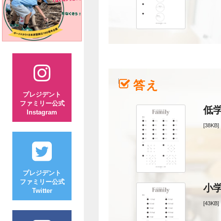
答え
プレジデント
ファミリー公式
低
Instagram
[38KB]
プレジデント
ファミリー公式
小
Twitter
[43KB]