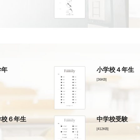
学年
小学校４年生
[36KB]
学校６年生
中学校受験
[412KB]