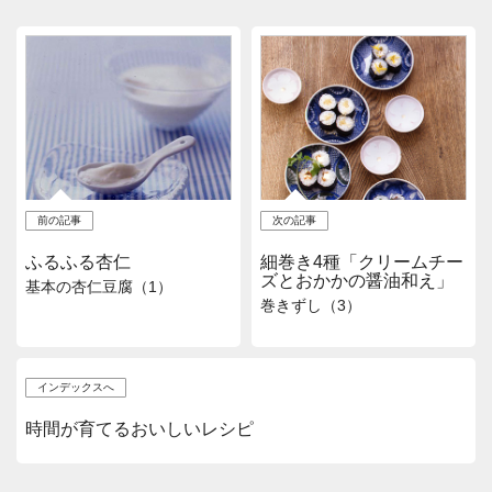
前の記事
次の記事
ふるふる杏仁
細巻き4種「クリームチー
ズとおかかの醤油和え」
基本の杏仁豆腐（1）
巻きずし（3）
インデックスへ
時間が育てるおいしいレシピ