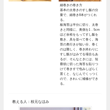
細巻きの巻き方
基本の太巻きのすし飯の分
量で、細巻き8本がつくれ
る。
板海苔は半分に切り、太巻
きと同様に、奥側を1．5cm
ほど余裕をもってすし飯を
敷き、具を並べて巻く。海
苔の奥行きが短い分、巻く
のは難しく、巻き終わりに
すし飯がはみでる場合もあ
るが、そんなときには、短
冊状に切った海苔を貼りつ
けて巻きすで包みしばらく
置くと、なじんでくっつく
ので、きれいに補修ができ
る。
教える人：枝元なほみ