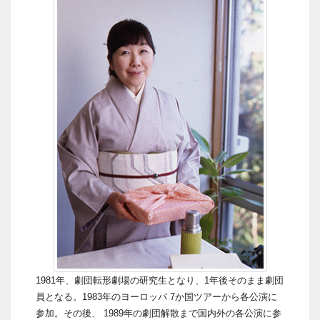
1981年、劇団転形劇場の研究生となり、1年後そのまま劇団
員となる。1983年のヨーロッパ 7か国ツアーから各公演に
参加。その後、 1989年の劇団解散まで国内外の各公演に参