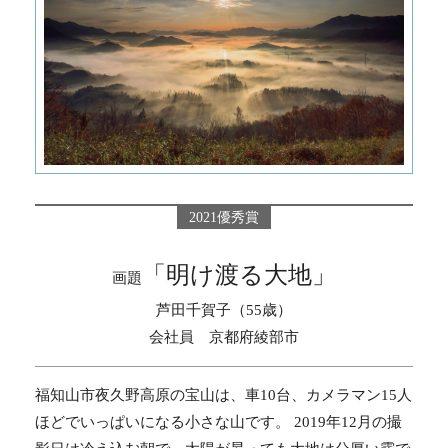
2021優秀賞
「明け渡る大地」
画題
芦田千賀子（55歳）
会社員 京都府綾部市
福知山市夜久野高原の宝山は、車10台、カメラマン15人
ほどでいっぱいになる小さな山です。 2019年12月の撮