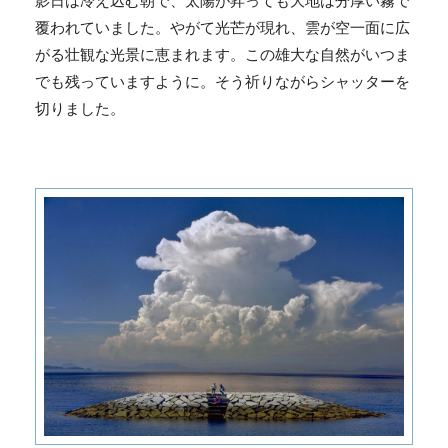
影日は冷え込む朝で、太陽が昇っても大地は分厚い霧で
覆われていました。やがて光芒が現れ、雲が空一面に広
がる壮観な光景に恵まれます。この雄大な自然がいつま
でも残っていますように。そう祈りながらシャッターを
切りました。