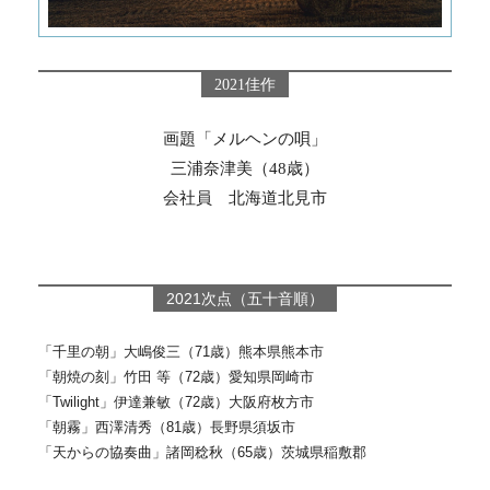
2021佳作
画題「メルヘンの唄」
三浦奈津美（48歳）
会社員 北海道北見市
2021次点（五十音順）
「千里の朝」大嶋俊三（71歳）熊本県熊本市
「朝焼の刻」竹田 等（72歳）愛知県岡崎市
「Twilight」伊達兼敏（72歳）大阪府枚方市
「朝霧」西澤清秀（81歳）長野県須坂市
「天からの協奏曲」諸岡稔秋（65歳）茨城県稲敷郡