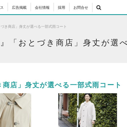
ス
広告掲載
会社情報
採用
お問合せ
とづき商店」身丈が選べる一部式雨コート
販』「おとづき商店」身丈が選
き商店」身丈が選べる一部式雨コート