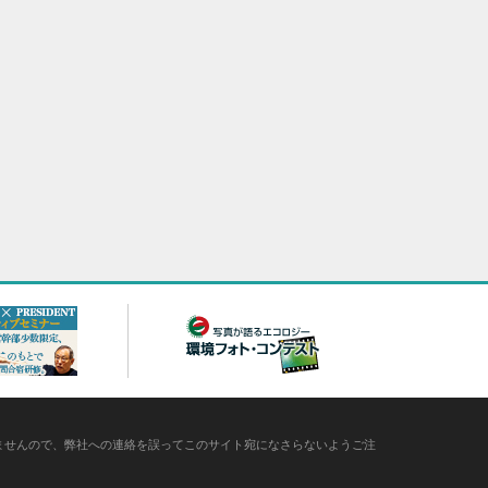
ありませんので、弊社への連絡を誤ってこのサイト宛になさらないようご注