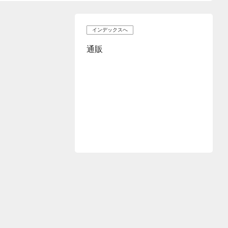
インデックスへ
通販