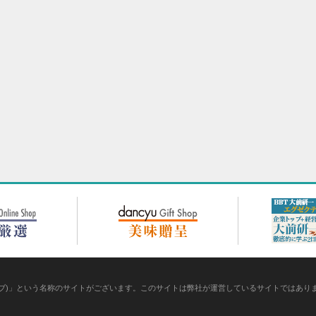
ントクラブ)」という名称のサイトがございます。このサイトは弊社が運営しているサイトでは