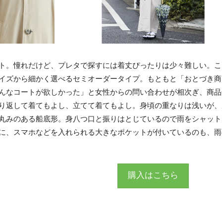
ト。憧れだけど、プレタで探すには着丈ぴったりは少々難しい。こ
イズから細かく選べるセミオーダータイプ。もともと「おとづき商
んなコートが欲しかった」と女性からの問い合わせが相次ぎ、商品
り返して着てもよし、立てて着てもよし。身頃の重なりは浅いが、
丸みのある船底形。身八つ口と振りはとじているので雨をシャット
に、スマホなどを入れられる大きなポケットが付いているのも、雨
購入はこちら