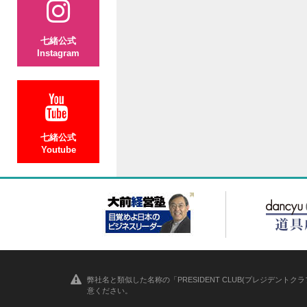
七緒公式
Instagram
七緒公式
Youtube
弊社名と類似した名称の「PRESIDENT CLUB(プレジデ
意ください。