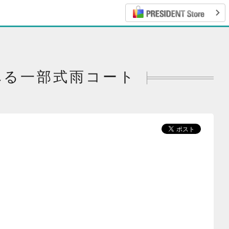
べる一部式雨コート