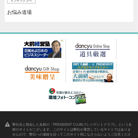
インデックスへ
お悩み道場
弊社名と類似した名称の「PRESIDENT CLUB(プレジデントクラブ)」という名
称のサイトがございます。このサイトは弊社が運営しているサイトではありま
せんので、弊社への連絡を誤ってこのサイト宛になさらないようご注意くださ