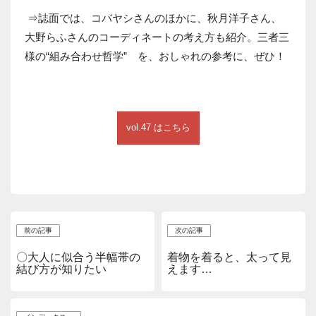
⇒誌面では、コバヤシさんのほかに、秋月洋子さん、
大野らふさんのコーディネートの考え方も紹介。三者三
様の“組み合わせ哲学” を、おしゃれの参考に、ぜひ！
vol.47 はこちら
前の記事
次の記事
〇大人に似合う半幅帯の
着物を着ると、太って見
結び方が知りたい
えます…