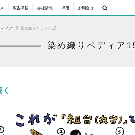
ス
広告掲載
会社情報
採用
お問合せ
ペディア
染め織りペディア15
染め織りペディア1
続く