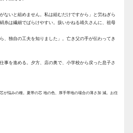
がないと組めません。私は組むだけですから」と労ねぎら
絹糸は繊細でばらけやすい。扱いかねる靖久さんに、祖母
ら、独自の工夫を知りました」。亡き父の手が伝わってき
仕事を進める。夕方、店の奥で、小学校から戻った息子さ
芯が悩みの種。夏帯の芯 地の色、厚手帯地の場合の薄さ加 減。お任