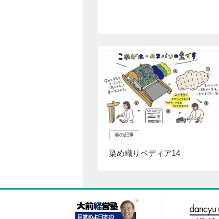
前の記事
染め織りペディア14