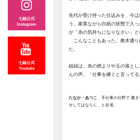
先代が受け持った仕込みを、今は
七緒公式
う。家業ながら白紙の状態で入っ
Instagram
が「糸の気持ちになりなさい」と
こんなこともあった。教本通り
た。
七緒公式
組紐は、糸の撚よりや玉の落とし
Youtube
んの声。「仕事を継ぐと言ってる
たなか・あつこ
手仕事の分野で 書き
せしてはならじ、と反省。