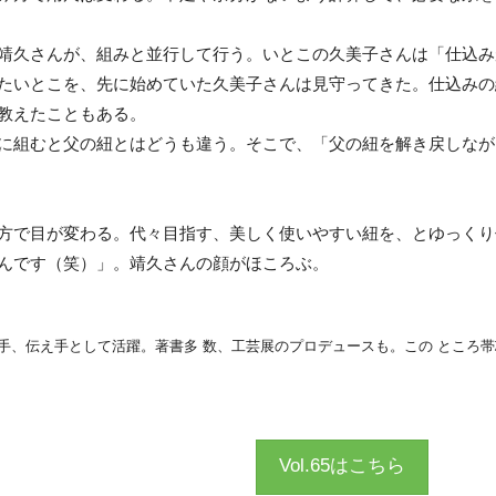
靖久さんが、組みと並行して行う。いとこの久美子さんは「仕込み
たいとこを、先に始めていた久美子さんは見守ってきた。仕込みの
教えたこともある。
に組むと父の紐とはどうも違う。そこで、「父の紐を解き戻しなが
方で目が変わる。代々目指す、美しく使いやすい紐を、とゆっくり
んです（笑）」。靖久さんの顔がほころぶ。
手、伝え手として活躍。著書多 数、工芸展のプロデュースも。この ところ帯
Vol.65はこちら