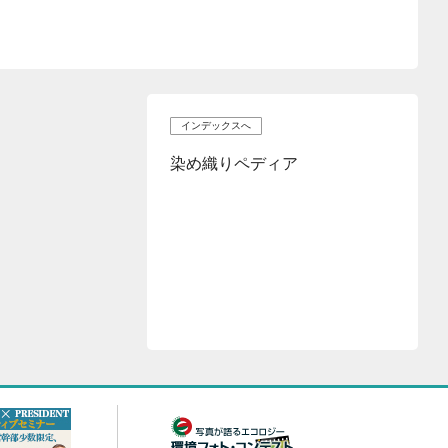
インデックスへ
染め織りペディア