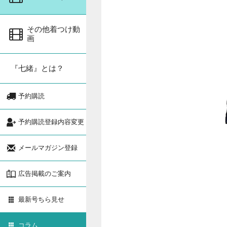
その他着つけ動
画
『七緒』とは？
予約購読
予約購読登録内容変更
メールマガジン登録
広告掲載のご案内
最新号ちら見せ
コラム