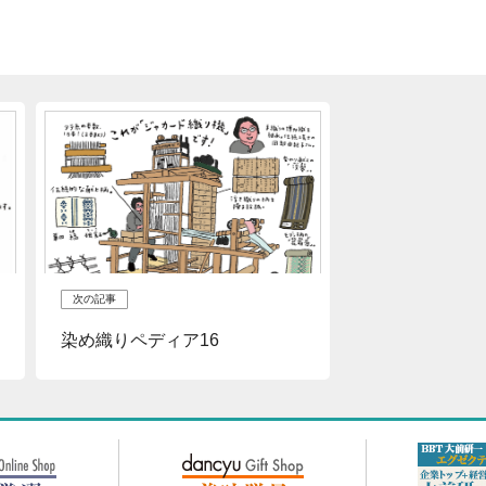
次の記事
染め織りペディア16