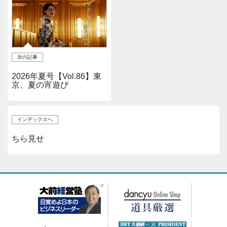
次の記事
2026年夏号【Vol.86】東
京、夏の宵遊び
インデックスへ
ちら見せ