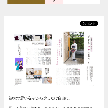
着物の“思い込み”から少しだけ自由に。