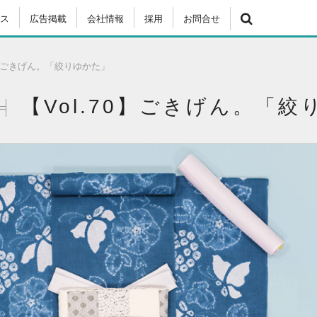
ス
広告掲載
会社情報
採用
お問合せ
70】ごきげん。「絞りゆかた」
【Vol.70】ごきげん。「