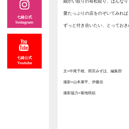
細かい絞りの有松絞り、はんなり
愛たっぷりの店をのぞいてみれば
七緒公式
Instagram
ずっと付き合いたい、とっておき
七緒公式
Youtube
文=中尾千穂、雨宮みずほ、編集部
撮影=山本康平、伊藤信
撮影協力=菊地咲絵