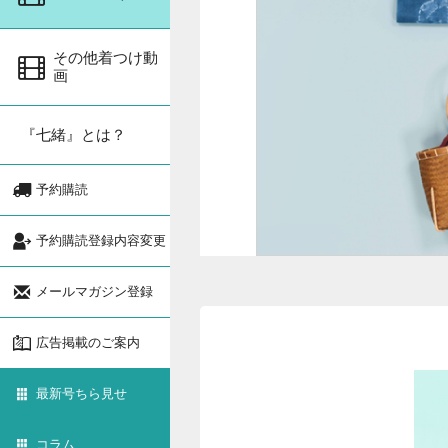
その他着つけ動
画
『七緒』とは？
予約購読
予約購読登録内容変更
メールマガジン登録
広告掲載のご案内
最新号ちら見せ
コラム