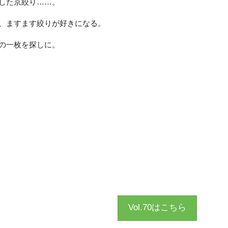
した京絞り……。
、ますます絞りが好きになる。
の一枚を探しに。
Vol.70はこちら