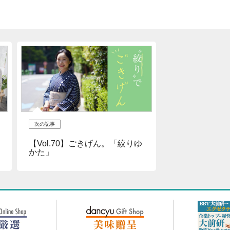
次の記事
【Vol.70】ごきげん。「絞りゆ
かた」