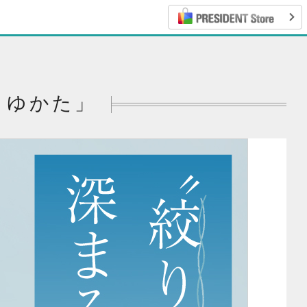
絞りゆかた」