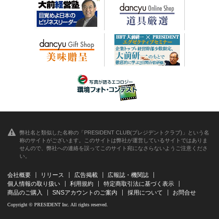
弊社名と類似した名称の「PRESIDENT CLUB(プレジデントクラブ)」という名
称のサイトがございます。このサイトは弊社が運営しているサイトではありま
せんので、弊社への連絡を誤ってこのサイト宛になさらないようご注意くださ
い。
会社概要
リリース
広告掲載
広報誌・機関誌
個人情報の取り扱い
利用規約
特定商取引法に基づく表示
商品のご購入
SNSアカウントのご案内
採用について
お問合せ
Copyright © PRESIDENT Inc. All rights reserved.