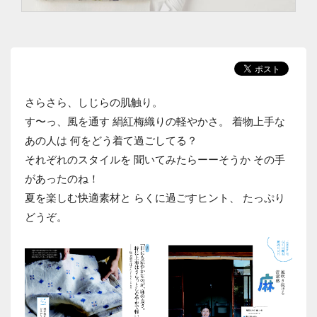
さらさら、しじらの肌触り。
す〜っ、風を通す 絹紅梅織りの軽やかさ。 着物上手な
あの人は 何をどう着て過ごしてる？
それぞれのスタイルを 聞いてみたらーーそうか その手
があったのね！
夏を楽しむ快適素材と らくに過ごすヒント、 たっぷり
どうぞ。