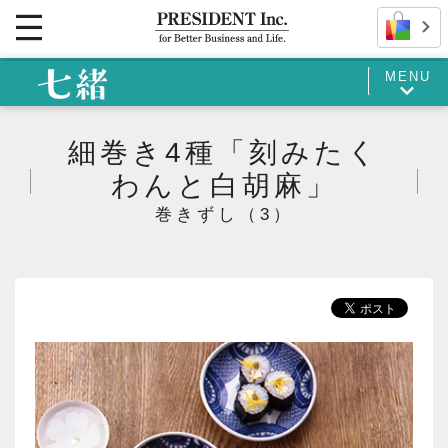
MENU
細巻き4種「刻みたく
わんと白胡麻」
巻きずし（3）