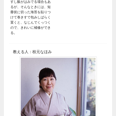
すし飯がはみでる場合もあ
るが、そんなときには、短
冊状に切った海苔を貼りつ
けて巻きすで包みしばらく
置くと、なじんでくっつく
ので、きれいに補修ができ
る。
教える人：枝元なほみ