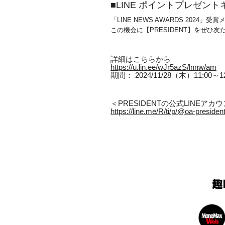
■LINE ポイントプレゼン
「LINE NEWS AWARDS 20
この機会に【PRESIDENT】をぜひ
詳細はこちらから
https://u.lin.ee/wJr5azS/lnnw/am
期間： 2024/11/28（木）11:00～1
＜PRESIDENTの公式LINEア
https://line.me/R/ti/p/@oa-presiden