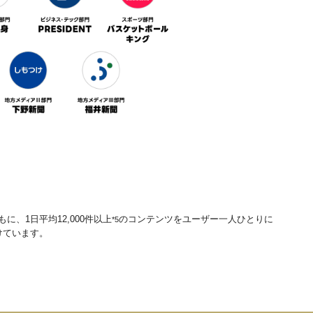
もに、1日平均12,000件以上
のコンテンツをユーザー一人ひとりに
*5
けています。