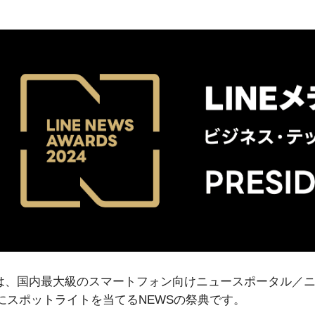
DS」とは、国内最大級のスマートフォン向けニュースポータル／ニ
にスポットライトを当てるNEWSの祭典です。