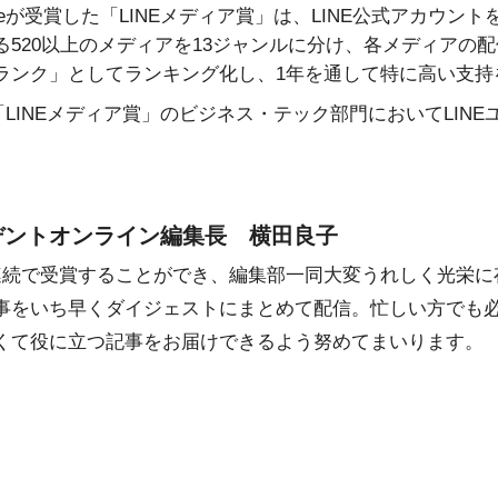
nlineが受賞した「LINEメディア賞」は、LINE公式アカ
520以上のメディアを13ジャンルに分け、各メディアの配信
ランク」としてランキング化し、1年を通して特に高い支持
ne」は、「LINEメディア賞」のビジネス・テック部門において
デントオンライン編集長 横田良子
連続で受賞することができ、編集部一同大変うれしく光栄に
事をいち早くダイジェストにまとめて配信。忙しい方でも
くて役に立つ記事をお届けできるよう努めてまいります。