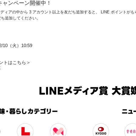
トキャンペーン開催中！
24」受賞メディアの中から 3 アカウント以上を友だち追加すると、 LINE ポイ
友だち追加してください。
2/10（火）10:59
カウントはこちら＞
t