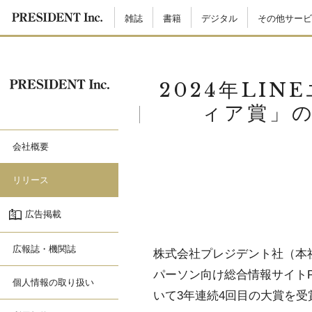
雑誌
書籍
デジタル
その他サービ
2024年LI
ィア賞」の
会社概要
リリース
広告掲載
広報誌・機関誌
株式会社プレジデント社（本社
パーソン向け総合情報サイトPRES
個人情報の取り扱い
いて3年連続4回目の大賞を