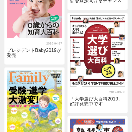
話を直接聞けるチャンス
2019-04-27
プレジデントBaby2019が
発売
2019-03-30
「大学選び大百科2019」
好評発売中です