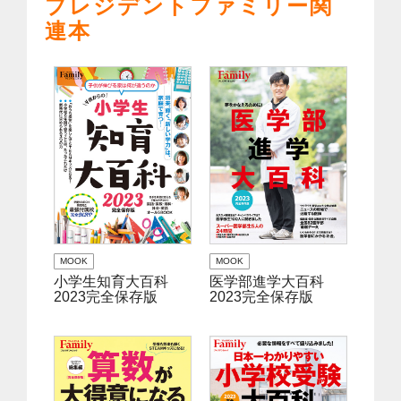
プレジデントファミリー関
連本
MOOK
MOOK
小学生知育大百科
医学部進学大百科
2023完全保存版
2023完全保存版