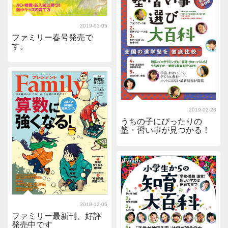
2019-03-05
ファミリー春号発売で
す。
2019-02-28
うちの子にぴったりの
塾・習い事が見つかる！
2018-12-05
ファミリー最新刊、好評
発売中です