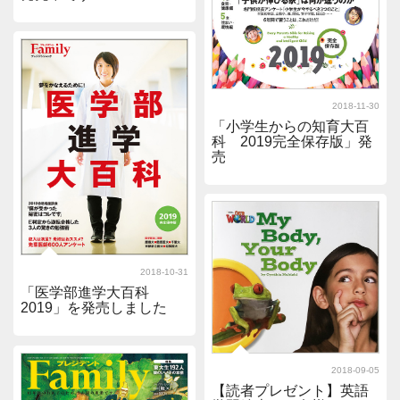
2018-11-30
「小学生からの知育大百
科 2019完全保存版」発
売
2018-10-31
「医学部進学大百科
2019」を発売しました
2018-09-05
【読者プレゼント】英語