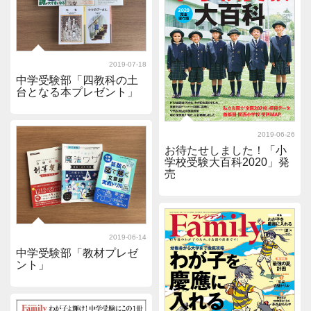
2019-07-18
中学受験部「四教科の土
台となる本プレゼント」
2019-06-26
お待たせしました！「小
学校受験大百科2020」発
売
2019-06-14
中学受験部「教材プレゼ
ント」