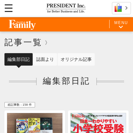
MENU
記事一覧
編集部日記
誌面より
オリジナル記事
編集部日記
総記事数：158 件