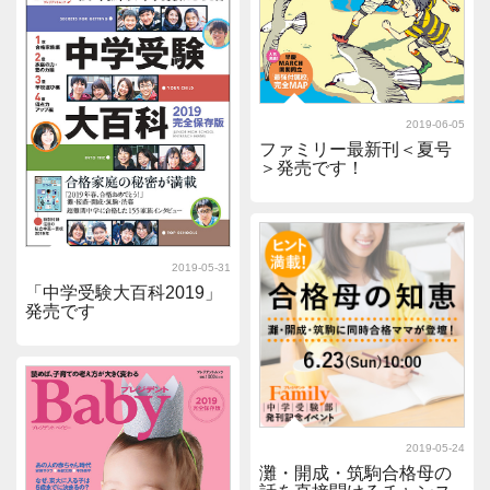
2019-06-05
ファミリー最新刊＜夏号
＞発売です！
2019-05-31
「中学受験大百科2019」
発売です
2019-05-24
灘・開成・筑駒合格母の