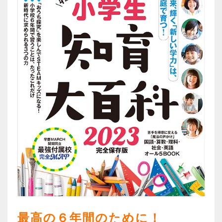
最高の６年間のために！