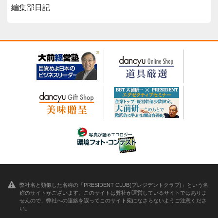
編集部日記
弊社名と類似した名称の「PRESIDENT CLUB(プレジデントクラブ)」という名
称のサイトがございます。このサイトは弊社が運営しているサイトではありま
せんので、弊社への連絡を誤ってこのサイト宛になさらないようご注意くださ
い。