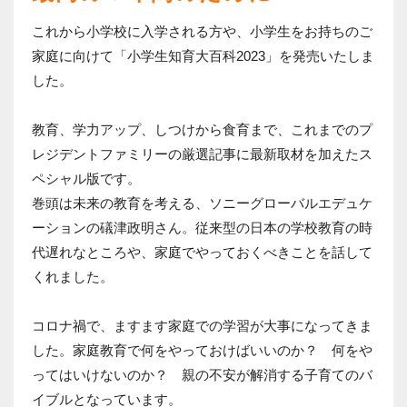
これから小学校に入学される方や、小学生をお持ちのご
家庭に向けて「小学生知育大百科2023」を発売いたしま
した。
教育、学力アップ、しつけから食育まで、これまでのプ
レジデントファミリーの厳選記事に最新取材を加えたス
ペシャル版です。
巻頭は未来の教育を考える、ソニーグローバルエデュケ
ーションの礒津政明さん。従来型の日本の学校教育の時
代遅れなところや、家庭でやっておくべきことを話して
くれました。
コロナ禍で、ますます家庭での学習が大事になってきま
した。家庭教育で何をやっておけばいいのか？ 何をや
ってはいけないのか？ 親の不安が解消する子育てのバ
イブルとなっています。