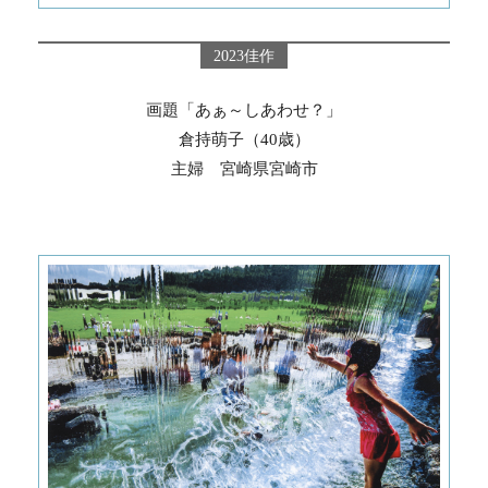
2023佳作
画題「あぁ～しあわせ？」
倉持萌子（40歳）
主婦 宮崎県宮崎市