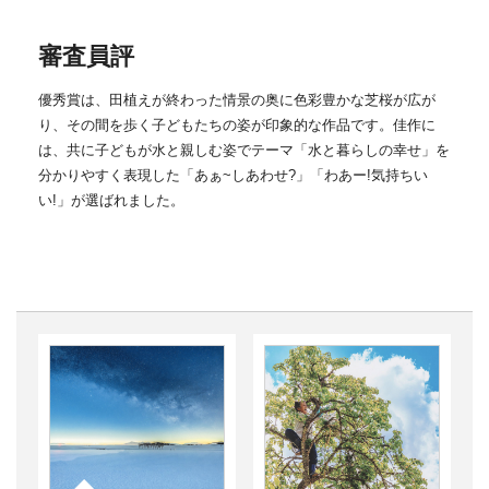
審査員評
優秀賞は、田植えが終わった情景の奥に色彩豊かな芝桜が広が
り、その間を歩く子どもたちの姿が印象的な作品です。佳作に
は、共に子どもが水と親しむ姿でテーマ「水と暮らしの幸せ」を
分かりやすく表現した「あぁ~しあわせ?」「わあー!気持ちい
い!」が選ばれました。