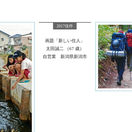
2017佳作
画題「新しい住人」
太田誠二 （67 歳）
自営業 新潟県新潟市