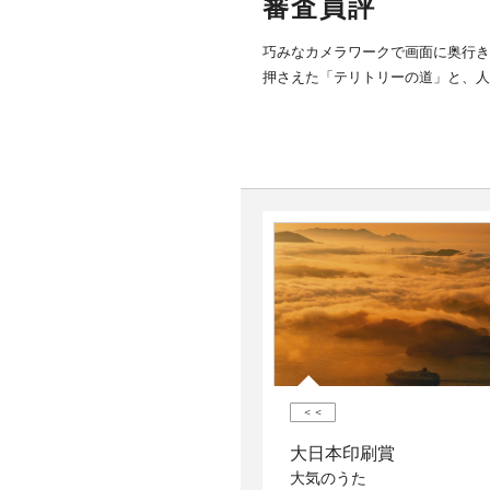
審査員評
巧みなカメラワークで画面に奥行き
押さえた「テリトリーの道」と、人
＜＜
大日本印刷賞
大気のうた