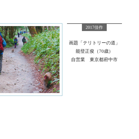
2017佳作
画題「テリトリーの道」
能登正俊（70歳）
自営業 東京都府中市