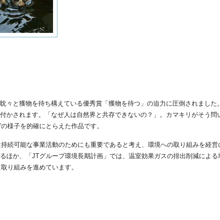
眈々と獲物を待ち構えている優秀賞「獲物を待つ」の迫力に圧倒されました
付かされます。「なぜ人は自然界と共存できないの？」。カマキリがそう問
存”の様子を的確にとらえた作品です。
は持続可能な事業活動のためにも重要であると考え、環境への取り組みを経営
るほか、「JTグループ環境長期計画」では、温室効果ガスの排出削減による
た取り組みを進めています。