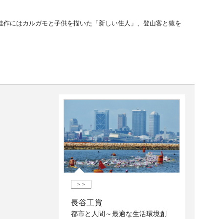
佳作にはカルガモと子供を描いた「新しい住人」、登山客と猿を
＞＞
長谷工賞
都市と人間～最適な生活環境創