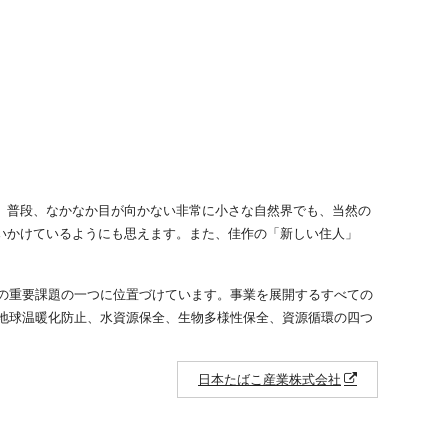
。普段、なかなか目が向かない非常に小さな自然界でも、当然の
いかけているようにも思えます。また、佳作の「新しい住人」
の重要課題の一つに位置づけています。事業を展開するすべての
地球温暖化防止、水資源保全、生物多様性保全、資源循環の四つ
日本たばこ産業株式会社