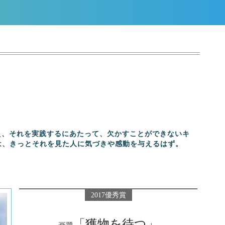
え、それを実践するにあたって、欠かすことができないキ
は、きっとそれを見た人に気づきや感動を与えるはず。
2017優秀賞
「獲物を待つ」