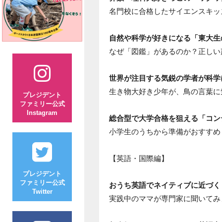
名門校に合格したサイエンスキッ
自然や科学が好きになる「東大生
なぜ「図鑑」があるのか？正しい
世界が注目する気鋭の学者が科学
生き物大好き少年が、鳥の言葉に
プレジデント
ファミリー公式
Instagram
総合型で大学合格を狙える「コン
小学生のうちから準備がおすすめ
【英語・国際編】
プレジデント
ファミリー公式
おうち英語でネイティブに近づく
Twitter
実践中のママが専門家に聞いてみ