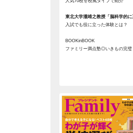
人気70校を校風タイプで紹介
東北大学瀧靖之教授「脳科学的に
入試でも役に立った体験とは？
BOOKinBOOK
ファミリー満点塾◎いきもの完璧