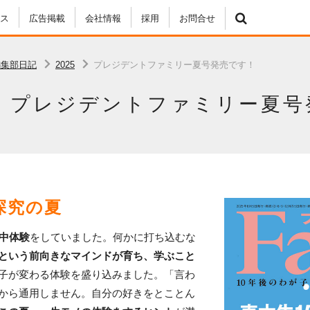
ス
広告掲載
会社情報
採用
お問合せ
編集部日記
2025
プレジデントファミリー夏号発売です！
プレジデントファミリー夏号
探究の夏
中体験
をしていました。何かに打ち込むな
という前向きなマインドが育ち、学ぶこと
子が変わる体験を盛り込みました。「言わ
から通用しません。自分の好きをとことん