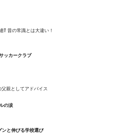
達⁉ 昔の常識とは大違い！
サッカークラブ
の父親としてアドバイス
ルの涙
グンと伸びる学校選び