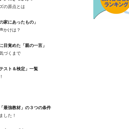
ズの原点とは
の家にあったもの」
声かけは？
に目覚めた「親の一言」
気づくまで
テスト＆検定」一覧
！
「最強教材」の３つの条件
ました！