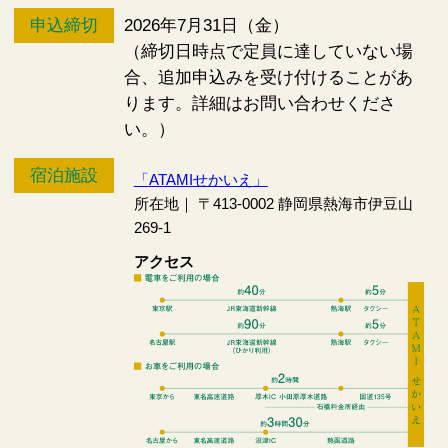
申込締切
2026年7月31日（金）
（締切日時点で定員に達していない場
合、追加申込みを受け付けることがあ
ります。詳細はお問い合わせくださ
い。）
宿泊施設
「
ATAMIせかいえ
」
所在地｜
〒413-0002
静岡県
熱海市
伊豆山
269-1
アクセス