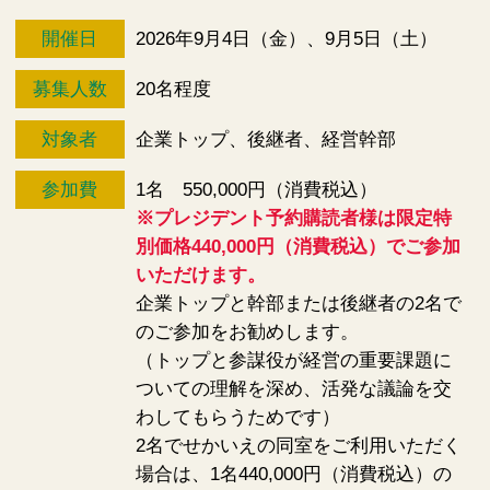
開催日
2026年9月4日（金）
、
9月5日（土）
募集人数
20名程度
対象者
企業トップ、後継者、経営幹部
参加費
1名
550,000
円
（消費税込）
※プレジデント予約購読者様は限定特
別価格440,000円（消費税込）でご参加
いただけます。
企業トップと幹部または後継者の2名で
のご参加をお勧めします。
（トップと参謀役が経営の重要課題に
ついての理解を深め、活発な議論を交
わしてもらうためです）
2名でせかいえの同室をご利用いただく
場合は、1名440,000円（消費税込）の