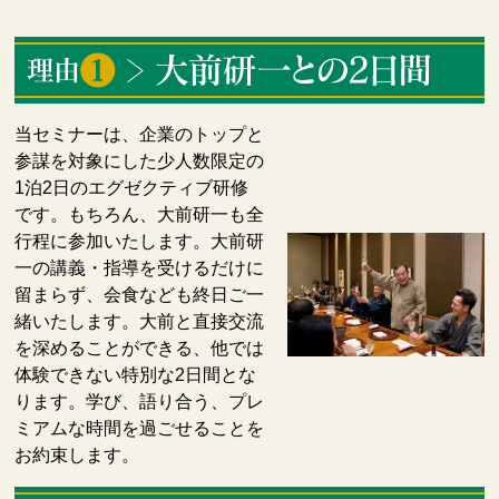
当セミナー
は、企業のトップと
参謀を対象にした少人数限定の
1泊2日のエグゼクティブ研修
です。もちろん、大前研一も全
行程に参加いたします。大前研
一の講義・指導を受けるだけに
留まらず、会食なども終日ご一
緒いたします。大前と直接交流
を深めることができる、他では
体験できない特別な2日間とな
ります。学び、語り合う、プレ
ミアムな時間を過ごせることを
お約束します。