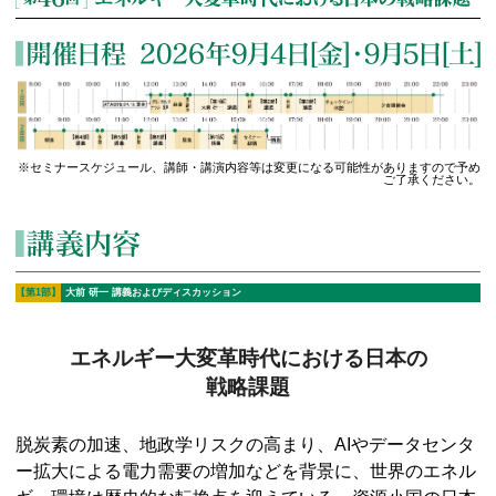
※セミナースケジュール、講師・講演内容等は変更になる可能性がありますので予め
ご了承ください。
【第1部】
大前 研一
講義およびディスカッション
エネルギー大変革時代における日本の
戦略課題
脱炭素の加速、地政学リスクの高まり、AIやデータセンタ
ー拡大による電力需要の増加などを背景に、世界のエネル