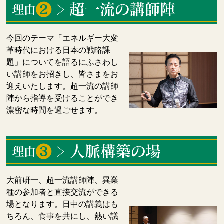
今回のテーマ「エネルギー大変
革時代における日本の戦略課
題」についてを語るにふさわし
い講師をお招きし、皆さまをお
迎えいたします。超一流の講師
陣から指導を受けることができ
濃密な時間を過ごせます。
大前研一、超一流講師陣、異業
種の参加者と直接交流ができる
場となります。日中の講義はも
ちろん、食事を共にし、熱い議