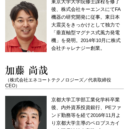
東京大学大学院修士課程を修了
後、株式会社キーエンスにてFA
機器の研究開発に従事。東日本
大震災をきっかけとして独力で
「垂直軸型マグナス式風力発電
機」を発明。2014年10月に株式
会社チャレナジー創業。
（株式会社エネコートテクノロジーズ／代表取締役
CEO）
京都大学工学部工業化学科卒業
後、内外資系投資銀行、PEファ
ンド勤務等を経て2016年11月よ
り京都大学主導のペロブスカイ