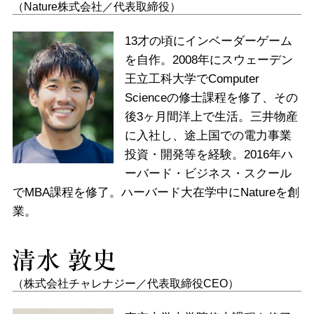
（Nature株式会社／代表取締役）
13才の頃にインベーダーゲーム
を自作。2008年にスウェーデン
王立工科大学でComputer
Scienceの修士課程を修了、その
後3ヶ月間洋上で生活。三井物産
に入社し、途上国での電力事業
投資・開発等を経験。2016年ハ
ーバード・ビジネス・スクール
でMBA課程を修了。ハーバード大在学中にNatureを創
業。
（株式会社チャレナジー／代表取締役CEO）