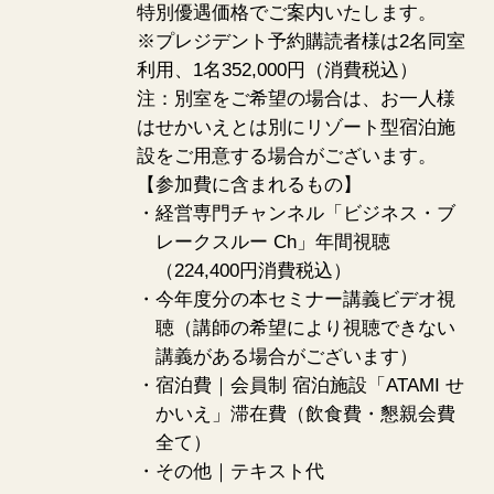
特別優遇価格でご案内いたします。
※プレジデント予約購読者様は2名同室
利用、1名352,000円（消費税込）
注：別室をご希望の場合は、お一人様
はせかいえとは別にリゾート型宿泊施
設をご用意する場合がございます。
【参加費に含まれるもの】
・経営専門チャンネル「ビジネス・ブ
レークスルー Ch」年間視聴
（224,400円消費税込）
・今年度分の本セミナー講義ビデオ視
聴（講師の希望により視聴できない
講義がある場合がございます）
・宿泊費｜会員制 宿泊施設「ATAMI せ
かいえ」滞在費（飲食費・懇親会費
全て）
・その他｜テキスト代