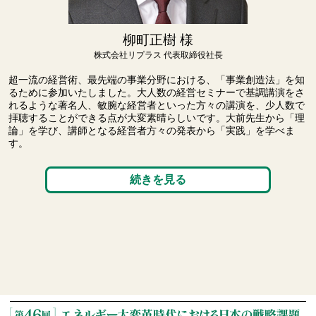
柳町正樹 様
株式会社リプラス
代表取締役社長
超一流の経営術、最先端の事業分野における、「事業創造法」を知
るために参加いたしました。大人数の経営セミナーで基調講演をさ
れるような著名人、敏腕な経営者といった方々の講演を、少人数で
拝聴することができる点が大変素晴らしいです。大前先生から「理
論」を学び、講師となる経営者方々の発表から「実践」を学べま
す。
続きを見る