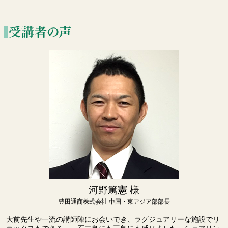
河野篤憲 様
豊田通商株式会社
中国・東アジア部部長
大前先生や一流の講師陣にお会いでき、ラグジュアリーな施設でリ