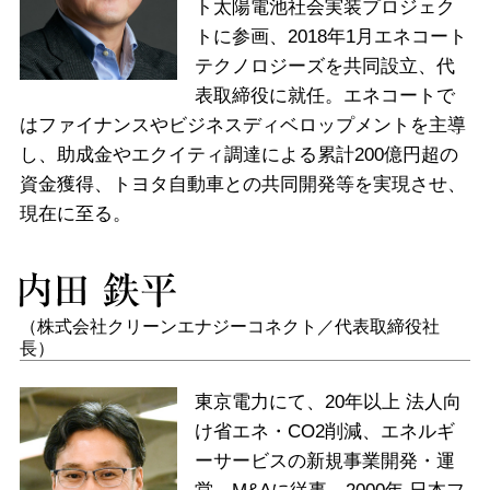
ト太陽電池社会実装プロジェク
トに参画、2018年1月エネコート
テクノロジーズを共同設立、代
表取締役に就任。エネコートで
はファイナンスやビジネスディベロップメントを主導
し、助成金やエクイティ調達による累計200億円超の
資金獲得、トヨタ自動車との共同開発等を実現させ、
現在に至る。
（株式会社クリーンエナジーコネクト／代表取締役社
長）
東京電力にて、20年以上 法人向
け省エネ・CO2削減、エネルギ
ーサービスの新規事業開発・運