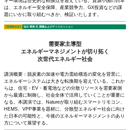
ギー環境は歴史的な転換点を迎えている。資源小国の日本
は、エネルギー安全保障、産業競争力、GX投資などの課
題にいかに取り組むべきか、検証いたします。
【登壇部未定】
塩出 晴海
氏 講義およびディスカッション
需要家主導型
エネルギーマネジメントが切り拓く
次世代エネルギー社会
講演概要：脱炭素の加速や電力需給構造の変化を背景に、
エネルギーシステムは大きな転換期を迎えている。これか
らは、住宅・EV・蓄電池などの分散リソースを需要家側
から最適に制御し、社会全体で活用していくことが重要に
なる。本講演では、Natureが取り組むスマートリモコン、
HEMS、VPP事業を題材に、分散型エネルギー社会に向け
た日本の可能性と、今後のエネルギーマネジメントのあり
方について展望する。